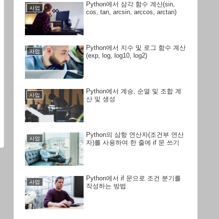
Python에서 삼각 함수 계산(sin,
사업
cos, tan, arcsin, arccos, arctan)
Python에서 지수 및 로그 함수 계산
사업
(exp, log, log10, log2)
Python에서 계승, 순열 및 조합 계
사업
산 및 생성
Python의 삼항 연산자(조건부 연산
사업
자)를 사용하여 한 줄에 if 문 쓰기
Python에서 if 문으로 조건 분기를
사업
작성하는 방법