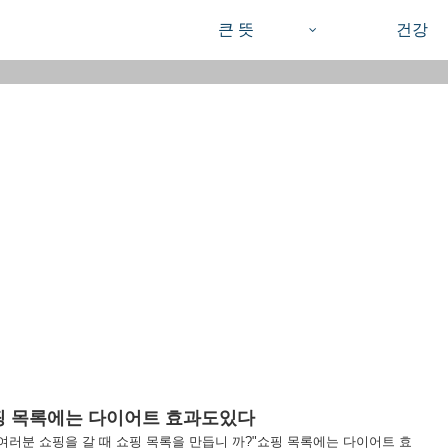
큰 뜻
건강
핑 목록에는 다이어트 효과도있다
여러분 쇼핑을 갈 때 쇼핑 목록을 만듭니 까?"쇼핑 목록에는 다이어트 효