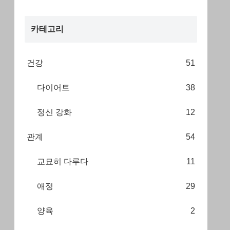
카테고리
건강
51
다이어트
38
정신 강화
12
관계
54
교묘히 다루다
11
애정
29
양육
2